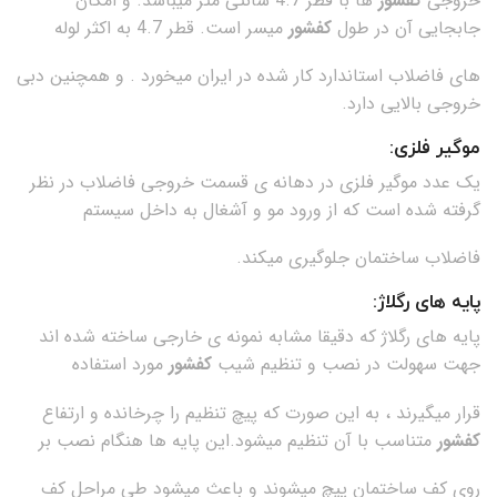
خروجی
کفشور
ها با قطر 4.7 سانتی متر میباشد. و امکان
جابجایی آن در طول
کفشور
میسر است. قطر 4.7 به اکثر لوله
های فاضلاب استاندارد کار شده در ایران میخورد . و همچنین دبی
خروجی بالایی دارد.
موگیر فلزی:
یک عدد موگیر فلزی در دهانه ی قسمت خروجی فاضلاب در نظر
گرفته شده است که از ورود مو و آشغال به داخل سیستم
فاضلاب ساختمان جلوگیری میکند.
پایه های رگلاژ:
پایه های رگلاژ که دقیقا مشابه نمونه ی خارجی ساخته شده اند
جهت سهولت در نصب و تنظیم شیب
کفشور
مورد استفاده
قرار میگیرند ، به این صورت که پیچ تنظیم را چرخانده و ارتفاع
کفشور
متناسب با آن تنظیم میشود.این پایه ها هنگام نصب بر
روی کف ساختمان پیچ میشوند و باعث میشود طی مراحل کف