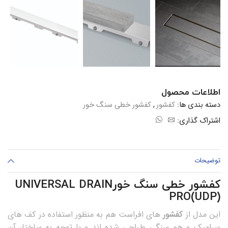
اطلاعات محصول
دسته بندی ها:
کفشور
,
کفشور خطی سنگ خور
اشتراک گذاری:
توضیحات
کفشور خطی سنگ خورUNIVERSAL DRAIN
PRO(UDP)
این مدل از
کفشور
های افراست هم به منظور استفاده در کف های
سرامیک و هم سنگی طراحی شده اند و با توجه به ساختار آن