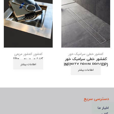
کفشور خطی سرامیک خور
کفشور
,
کفشور مربعی
کفشور خطی سرامیک خور
کفشور مربعی U10
INFINITY DRAIN PRO(IDP)
اطلاعات بیشتر
اطلاعات بیشتر
دسترسی سریع
اخبار ما