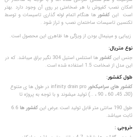
امکان نصب کفپوش با هر ضخامتی بر روی آن وجود دارد .بهتر
است این
کفشور
ها هنگام اتمام لوله گذاری تاسیسات و توسط
تکنسین تاسیسات ساختمان نصب و تراز شود .
زیبایی و مینیمال بودن از ویژگی ها ظاهری این محصول است.
نوع متریال:
جنس این
کفشور
ها استنلس استیل 304 نگیر براق میباشد. که در
این مدل از ضخامت 1.5 استفاده شده است.
طول کفشور:
کفشور های سرامیکخور
infinity drain pro در طول ها ی متنوع
(30، 45، 60 ، 90 ، …) تولید میشوند و با توجه به پروژه تا
طول 190 سانتی متر قابل تولید است.عرض این
کفشور ها
6.6
ثابت میباشد.
خروجی :