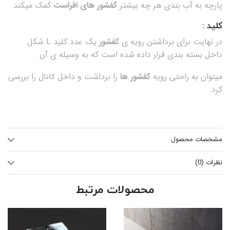
پارچه به آب بندی هر چه بیشتر
کفشور های افراست
کمک میکند.
کلید :
در نهایت برای برداشتن رویه ی
کفشور
یک عدد کلید L شکل
داخل بسته بندی قرار داده شده است که به وسیله ی آن
میتوان به راحتی رویه
کفشور ها
را برداشت و داخل کانال را بررسی
کرد.
مشخصات محصول
نظرات (0)
محصولات مرتبط