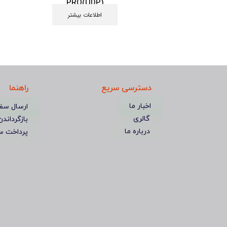
PRO(UDP)
اطلاعات بیشتر
دسترسی سریع
راهنما
اخبار ما
ارسال سف
گالری
بازگرداندن
درباره ما
پرداخت س