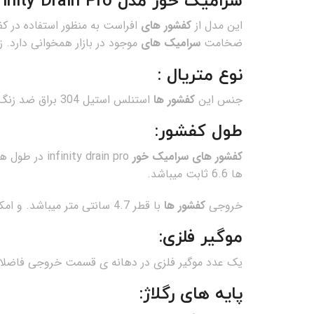
سرامیک خور مدل Infinity Drain Pro
این مدل از
کفشور های
ضخامت
سرامیک های
موجود در بازار همخوانی دارد.
نوع متریال :
جنس این
کفشور ها
استنلس استیل 304 براق ضد زنگ میباشد ، که در این مدل از ضخامت 1 میل استفاده شده است.
طول کفشور:
کفشور های سرامیک خور
ها 6.6 ثابت میباشد.
خروجی
کفشور ها
با قطر 4.7 سانتی متر میباشد. و امکان جابجایی آن در طول کفشور میسر است.که مزیت آن ….
موگیر فلزی:
یک عدد موگیر فلزی در دهانه ی قسمت خروجی فاضلاب 
پایه های رگلاژ: