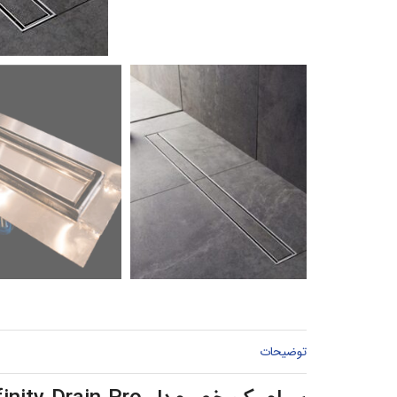
توضیحات