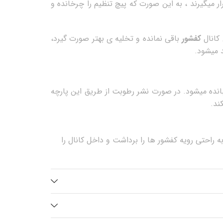
ار میگیرند ، به این صورت که پیچ تنظیم را چرخانده و
کانال
کفشور
باقی نمانده و تخلیه ی بهتر صورت گیرد،
 میشود.
ب کاشی چسبانده میشود. در صورت نشر رطوبت از طریق این پارچه
ند.
وسیله ی آن میتوان به راحتی رویه کفشور ها را برداشت و داخل کانال را