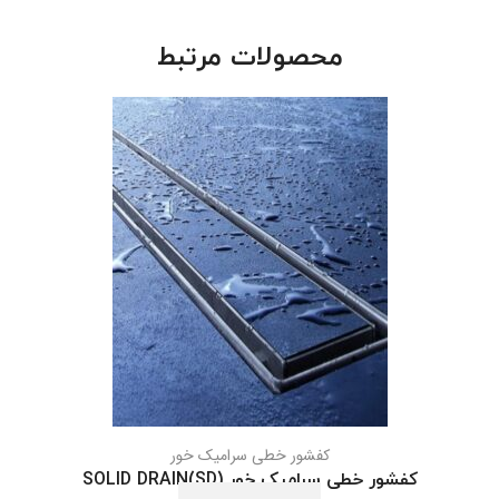
محصولات مرتبط
کفشور خطی سرامیک خور
کفشور خطی سرامیک خور SOLID DRAIN(SD)