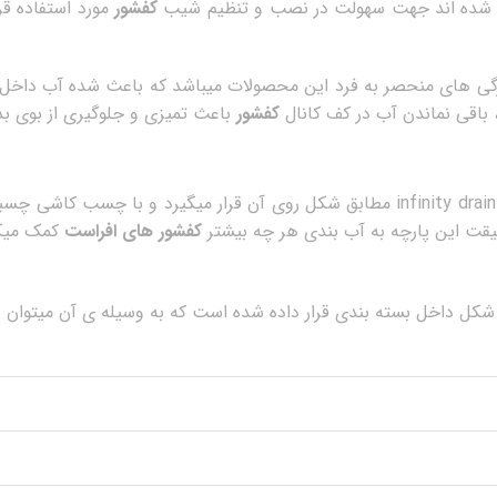
خته شده اند جهت سهولت در نصب و تنظیم شیب
کفشور
مورد استفاده قر
گی های منحصر به فرد این محصولات میباشد که باعث شده آب داخل 
 باقی نماندن آب در کف کانال
کفشور
باعث تمیزی و جلوگیری از بوی بد
مدل infinity drain pro مطابق شکل روی آن قرار میگیرد و با چس
یقت این پارچه به آب بندی هر چه بیشتر
کفشور های افراست
کمک میک
ر نهایت برای برداشتن رویه ی کفشور یک عدد کلید L شکل داخل بسته بندی قرار داده شده است که به 