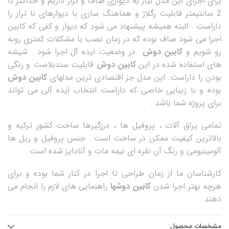
برای اجرای این مدل نیاز به دیواری صاف و تراز داریم و حداکثر تا
2 سانتیمتر قابلیت رگلاژ و هماهنگ سازی با دیوارهای نا تراز را
داراست . البته همیشه پیشنهاد می شود که دیوار و کفی که کابین
اجرا می شود صاف بوده که در زمان نصب با مشکلات کمتری روبه
رو شویم و
کابین دوش
در وضعیت ایده آل اجرا شود . شیشه
های استفاده شده در این
کابین دوش
قابلیت سندبلاست و رنگی
بودن را داراست. این مدل جز اقتصادی ترین مدلهای
کابین دوش
بوده و با زیبایی خاصی که داراست انتخاب ایده آلی می تواند
برای پروژه شما باشد .
تمامی یراق آلات ، پروفیل ها ، درزگیرها ساخت کشور ترکیه و
بالاترین کیفیت ممکن در ساخت است . جنس پروفیل و ریل ها
آلومینیومی و رنگ آن نقره ای نیمه مات و آنادایز شده است .
کارشناسان ما از زمان طراحی تا اجرا در کنار شما بوده و برای
هرچه بهتر اجرا شدن
کابین دوشها
راهنمایی های لازم را انجام می
دهند.
مشخصات محصول