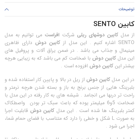
توضیحات
کابین SENTO
از مدل
کابین دوشهای ریلی
شرکت
افراست
می توانیم به مدل
SENTO اشاره کنیم . این مدل از
کابین دوش
دارای ظاهری
مینیمال و جذاب می باشد . در ضمن یراق آلات و پروفیل های
این مدل
کابین دوش
با ضخامت کم می باشد که به زیبایی هرچه
بیشتر این
کابین دوش
افزوده است .
در این مدل
کابین دوش
از ریل در بالا و پایین کار استفاده شده و
بلبرینگ هایی از جنس برنج به باز و بسته شدن هرچه نرمتر و
راحت تر دربها می انجامد . شیشه های به کار رفته در این مدل با
ضخامت 5و6 میلیمتر یوده که باعث سبک تر بودن واصطکاک
کمتر بلبرینگ ها شده است . این مدل
کابین دوش
قابلیت اجرا
به صورت L شکل و خطی را دارد که متناسب با فضای حمام شما،
اجرا می شود .