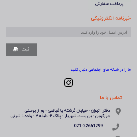
پرداخت سفارش
خبرنامه الکترونیکی
ثبت
ما را در شبکه های اجتماعی دنبال کنید
تماس با ما
دفتر : تهران - خیابان فرشته یا فیاضی - بع از بوسنی
هرزگوین - بن بست شهریار - پلاک 2- طبقه 4 - واحد 11 شرقی
021-22661299