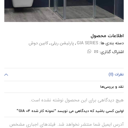
اطلاعات محصول
دسته بندی ها:
GIA SERIES
,
پارتیشن ریلی
,
کابین دوش
اشتراک گذاری:
نظرات (0)
نقد و بررسی‌ها
هیچ دیدگاهی برای این محصول نوشته نشده است.
اولین کسی باشید که دیدگاهی می نویسد “نمونه کار شده GIA 04”
آدرس ایمیل شما منتشر نخواهد شد. فیلدهای اجباری مشخص