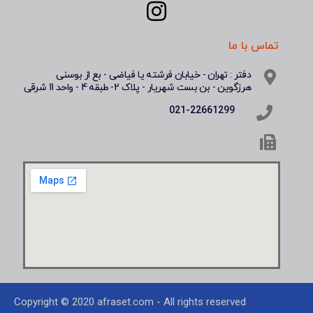
تماس با ما
دفتر : تهران - خیابان فرشته یا فیاضی - بع از بوسنی
هرزگوین - بن بست شهریار - پلاک 2- طبقه 4 - واحد 11 شرقی
021-22661299
Copyright © 2020 afraset.com - All rights reserved