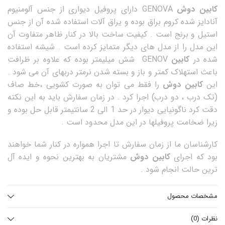
کابین دوش
GENOVA دارای پروفیل دیواری از جنس آلومنیوم
آنادایز شده کروم براق بوده و یراق آلات استفاده شده آن از جنس
استیل و برنج است . کیفیت ساخت بالا در کنار ظاهر متفاوت آن
این مدل را از مدل های دیگر متمایز کرده است . شیشه استفاده
شده در
کابین
GENOV شش میلیمتر بوده که علاوه بر ظرافت
باعث استهلاک کمتر و باز و بسته شدن نرمتر دربهای آن می شود .
این
کابین دوش
را فقط می توان به صورت کشویی ،خط صاف
(تک درب ، دو درب) اجرا کرد . در زمان سفارش باید به این نکته
دقت کرد ناگونیایی دیوار در حد 1 الی 2 سانتیمتر قابل حل بوده و
زیرا ضخامت پروفیلها در این مدل محدود است .
کارشناسان ما از زمان سفارش تا اجرا همواره در کنار شما خواهند
بود که اجرای
کابین دوش
مشتریان به بهترین نحوه و ایده آل
ترین حالت انجام شود .
مشخصات محصول
نظرات (0)