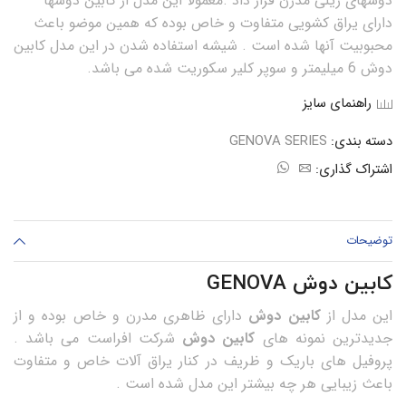
دوشهای ریلی مدرن قرار داد .معمولا این مدل از کابین دوشها
دارای یراق کشویی متفاوت و خاص بوده که همین موضو باعث
محبوبیت آنها شده است . شیشه استفاده شدن در این مدل کابین
دوش 6 میلیمتر و سوپر کلیر سکوریت شده می باشد.
راهنمای سایز
دسته بندی:
GENOVA SERIES
اشتراک گذاری:
توضیحات
کابین دوش GENOVA
این مدل از
کابین دوش
دارای ظاهری مدرن و خاص بوده و از
جدیدترین نمونه های
کابین دوش
شرکت افراست می باشد .
پروفیل های باریک و ظریف در کنار یراق آلات خاص و متفاوت
باعث زیبایی هر چه بیشتر این مدل شده است .