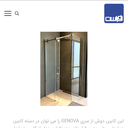
این کابین دوش از سری GENOVA را می توان در دسته کابین