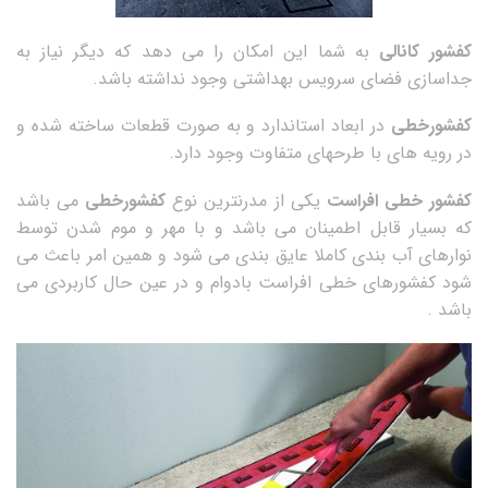
کفشور کانالی
به شما این امکان را می دهد که دیگر نیاز به
جداسازی فضای سرویس بهداشتی وجود نداشته باشد.
کفشورخطی
در ابعاد استاندارد و به صورت قطعات ساخته شده و
در رویه های با طرحهای متفاوت وجود دارد.
کفشور خطی افراست
یکی از مدرنترین نوع
کفشورخطی
می باشد
که بسیار قابل اطمینان می باشد و با مهر و موم شدن توسط
نوارهای آب بندی کاملا عایق بندی می شود و همین امر باعث می
شود کفشورهای خطی افراست بادوام و در عین حال کاربردی می
باشد .