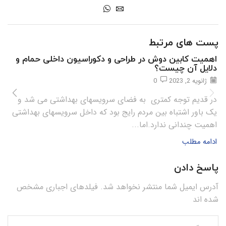
پست های مرتبط
اهمیت کابین دوش در طراحی و دکوراسیون داخلی حمام و
دلایل آن چیست؟
ژانویه 2, 2023
0
در قدیم توجه کمتری به فضای سرویسهای بهداشتی می شد و
یک باور اشتباه بین مردم رایج بود که داخل سرویسهای بهداشتی
اهمیت چندانی ندارد.اما...
ادامه مطلب
پاسخ دادن
آدرس ایمیل شما منتشر نخواهد شد. فیلدهای اجباری مشخص
شده اند