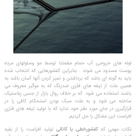
لوله های خروجی آب حمام مطمئنا توسط مو وسلولهای مرده
پوست مسدود می شوند . بنابراین کفشورهایی که انتخاب شده
باید به گونه ای باشد که برداشتن و تمیز کردن آنها آسان باشد به
همین علت از تیغه های فلزی ضدزنگ که به موگیر معروف می
باشند استفاده می شود. که بر خلاف روال بازار از جنس پلاستیک
ساخته می شود و به علت سبک بودن استحکام کافی را در
قرارگیری در جای مورد نظر خود ندارد که با تولید تیغه های فلزی
افراست این مشکل را حل کردیم.
نکات مهمی که
کفشورخطی یا کانالی
تولید افراست را از بقیه