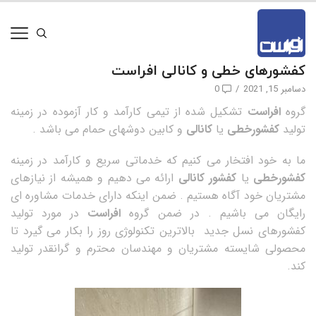
کفشورهای خطی و کانالی افراست
دسامبر 15, 2021
/
0
گروه
افراست
تشکیل شده از تیمی کارآمد و کار آزموده در زمینه
تولید
کفشورخطی
یا
کانالی
و کابین دوشهای حمام می باشد .
ما به خود افتخار می کنیم که خدماتی سریع و کارآمد در زمینه
کفشورخطی
یا
کفشور کانالی
ارائه می دهیم و همیشه از نیازهای
مشتریان خود آگاه هستیم . ضمن اینکه دارای خدمات مشاوره ای
رایگان می باشیم . در ضمن گروه
افراست
در مورد تولید
کفشورهای نسل جدید بالاترین تکنولوژی روز را بکار می گیرد تا
محصولی شایسته مشتریان و مهندسان محترم و گرانقدر تولید
کند.