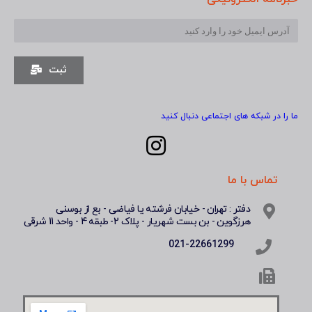
ثبت
ما را در شبکه های اجتماعی دنبال کنید
تماس با ما
دفتر : تهران - خیابان فرشته یا فیاضی - بع از بوسنی
هرزگوین - بن بست شهریار - پلاک 2- طبقه 4 - واحد 11 شرقی
021-22661299