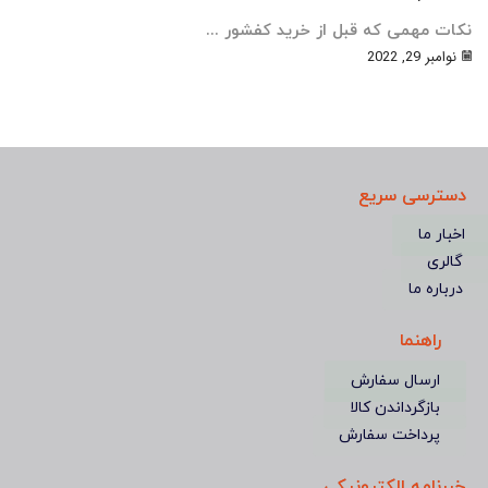
نکات مهمی که قبل از خرید کفشور ...
نوامبر 29, 2022
دسترسی سریع
اخبار ما
گالری
درباره ما
راهنما
ارسال سفارش
بازگرداندن کالا
پرداخت سفارش
خبرنامه الکترونیکی