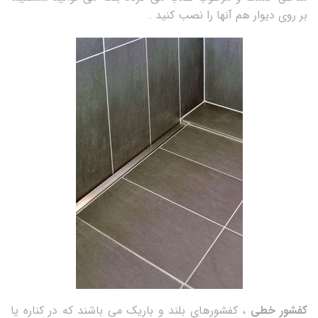
بر روی دیوار هم آنها را نصب کنید .
کفشور خطی
، کفشورهای بلند و باریک می باشند که در کناره یا