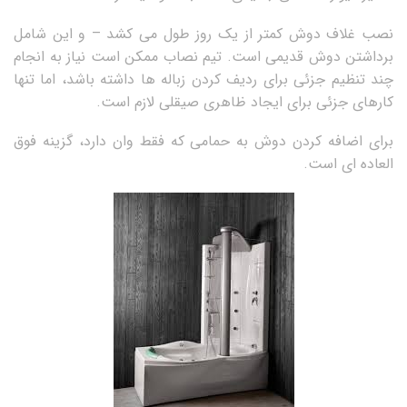
نصب غلاف دوش کمتر از یک روز طول می کشد – و این شامل
برداشتن دوش قدیمی است. تیم نصاب ممکن است نیاز به انجام
چند تنظیم جزئی برای ردیف کردن زباله ها داشته باشد، اما تنها
کارهای جزئی برای ایجاد ظاهری صیقلی لازم است.
برای اضافه کردن دوش به حمامی که فقط وان دارد، گزینه فوق
العاده ای است.