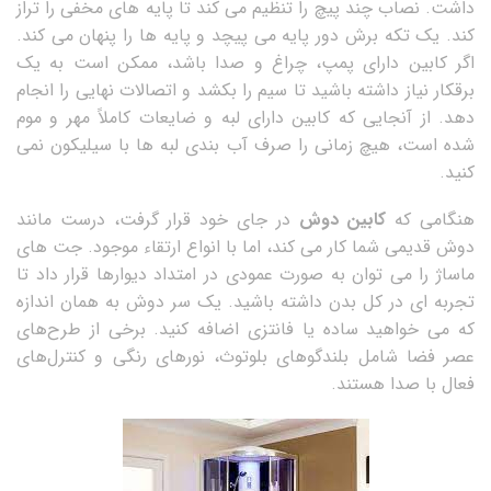
داشت. نصاب چند پیچ را تنظیم می کند تا پایه های مخفی را تراز
کند. یک تکه برش دور پایه می پیچد و پایه ها را پنهان می کند.
اگر کابین دارای پمپ، چراغ و صدا باشد، ممکن است به یک
برقکار نیاز داشته باشید تا سیم را بکشد و اتصالات نهایی را انجام
دهد. از آنجایی که کابین دارای لبه و ضایعات کاملاً مهر و موم
شده است، هیچ زمانی را صرف آب بندی لبه ها با سیلیکون نمی
کنید.
هنگامی که
کابین دوش
در جای خود قرار گرفت، درست مانند
دوش قدیمی شما کار می کند، اما با انواع ارتقاء موجود. جت های
ماساژ را می توان به صورت عمودی در امتداد دیوارها قرار داد تا
تجربه ای در کل بدن داشته باشید. یک سر دوش به همان اندازه
که می خواهید ساده یا فانتزی اضافه کنید. برخی از طرح‌های
عصر فضا شامل بلندگوهای بلوتوث، نورهای رنگی و کنترل‌های
فعال با صدا هستند.