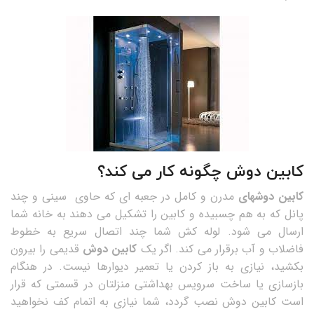
کابین دوش چگونه کار می کند؟
کابین دوشهای
مدرن و کامل در جعبه ای که حاوی سینی و چند
پانل که به هم چسبیده و کابین را تشکیل می دهند به خانه شما
ارسال می شود. لوله کش شما چند اتصال سریع به خطوط
فاضلاب و آب برقرار می کند. اگر یک
کابین دوش
قدیمی را بیرون
بکشید، نیازی به باز کردن یا تعمیر دیوارها نیست. در هنگام
بازسازی یا ساخت سرویس بهداشتی منزلتان در قسمتی که قرار
است کابین دوش نصب گردد، شما نیازی به اتمام کف نخواهید