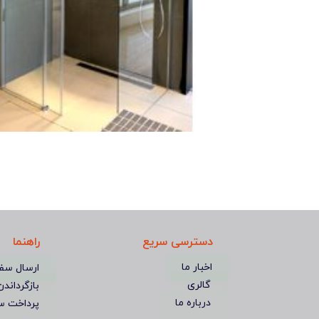
دسترسی سریع
راهنما
اخبار ما
ارسال سف
گالری
بازگرداندن
درباره ما
پرداخت س