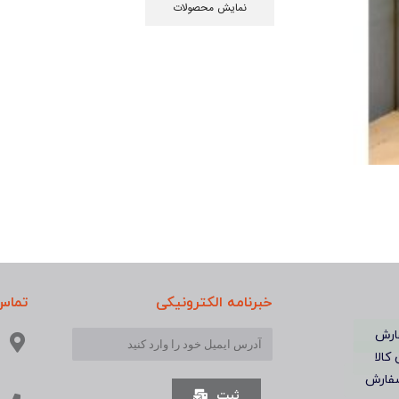
نمایش محصولات
خبرنامه الکترونیکی
تماس 
ارش
 کالا
فارش
ثبت