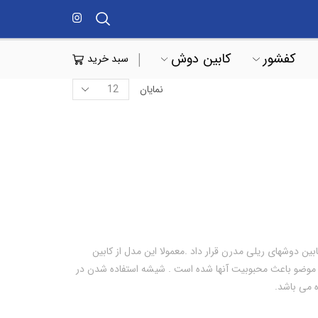
کفشور
کابین دوش
سبد خرید
نمایان
ا می توان در دسته کابین دوشهای ریلی مدرن قرار داد .معمولا این مدل از کابین
 موضو باعث محبوبیت آنها شده است . شیشه استفاده شدن در