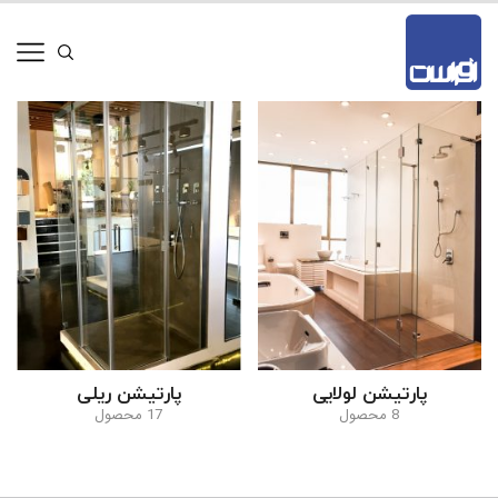
پارتیشن لولایی
پارتیشن ریلی
8 محصول
17 محصول