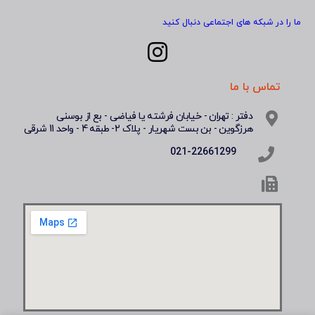
ما را در شبکه های اجتماعی دنبال کنید
تماس با ما
دفتر : تهران - خیابان فرشته یا فیاضی - بع از بوسنی
هرزگوین - بن بست شهریار - پلاک 2- طبقه 4 - واحد 11 شرقی
021-22661299