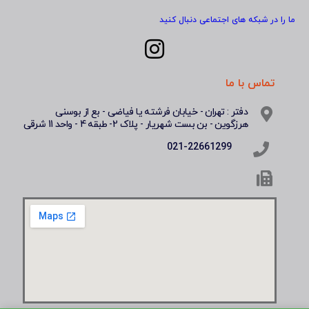
ما را در شبکه های اجتماعی دنبال کنید
تماس با ما
دفتر : تهران - خیابان فرشته یا فیاضی - بع از بوسنی
هرزگوین - بن بست شهریار - پلاک 2- طبقه 4 - واحد 11 شرقی
021-22661299