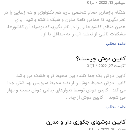
سپتامبر 13, 2022
/
0
هنگام بازساری حمام شخصی تان، هم تکنولوژی و هم زیبایی را در
نظر بگیرید تا حمامی کاملا مدرن و شیک داشته باشید. برای
همین منظور کفشورهایی را در نظر بگیریدکه بوسیله آن کفشورها،
مشکلات ناشی از تخلیه آب را به حداقل یا از...
ادامه مطلب
کابین دوش چیست؟
آگوست 27, 2022
/
0
کابین دوش یک جدا کننده بین محیط تر و خشک می باشد .
کابین دوش محیط دوش را از بقیه محیط سرویس بهداشتی جدا
می کند . کابین دوش توسط دیوارهای جانبی دوش نصب و مهار
می شوند. کابین دوش از چه...
ادامه مطلب
کابین دوشهای جکوزی دار و مدرن
جولای 30, 2022
/
0