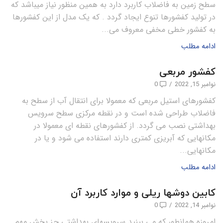
سطح زمین به فاضلاب کاربرد دارد به همین منظور نیاز میباشد که
در تولید کفشورها تنوع ایجاد گردد . که یک مدل از این کفشورها
به کفشور خطی مخفی معروف می...
ادامه مطلب
کفشور مربعی
نوامبر 15, 2022
/
0
کفشورهای استیل مربعی که معمولا برای انتقال آب از سطح به
فاضلاب طراحی شده است و در نقطه مرکزی سطح سرویس
بهداشتی نصب می گردد. از کفشورهای نقطه ای معمولا در
مکانهایی که آبریزی کمتری دارند استفاده می شود و یا در
مکانهایی...
ادامه مطلب
کابین دوشها ریلی و موارد کاربرد آن
نوامبر 14, 2022
/
0
امروزه همانطور که می بینید سرویسهای بهداشتی جز بخش مهم