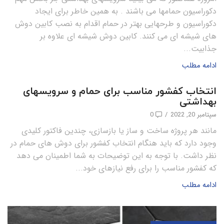
دکوراسیون حمامها می باشند . به همین خاطر برای ایجاد
دکوراسیون و طرحهایی بهتر در حمام اقدام به نصب کابین دوش
های شیشه ای می کنند. کابین دوش شیشه ای علاوه بر
جذابیت...
ادامه مطلب
انتخاب کفشور مناسب برای حمام و سرویسهای
بهداشتی
سپتامبر 20, 2022
/
0
مانند هر پروژه ساخت و ساز یا بازسازی، چندین فاکتور کلیدی
وجود دارد که باید هنگام انتخاب کفشور برای دوش های حمام در
نظر داشت. با توجه به این توضیحات به شما اطمینان می دهد
که کفشور مناسب را برای رفع نیازهای خود...
ادامه مطلب