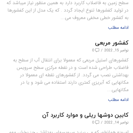
سطح زمین به فاضلاب کاربرد دارد به همین منظور نیاز میباشد که
در تولید کفشورها تنوع ایجاد گردد . که یک مدل از این کفشورها
به کفشور خطی مخفی معروف می...
ادامه مطلب
کفشور مربعی
نوامبر 15, 2022
/
0
کفشورهای استیل مربعی که معمولا برای انتقال آب از سطح به
فاضلاب طراحی شده است و در نقطه مرکزی سطح سرویس
بهداشتی نصب می گردد. از کفشورهای نقطه ای معمولا در
مکانهایی که آبریزی کمتری دارند استفاده می شود و یا در
مکانهایی...
ادامه مطلب
کابین دوشها ریلی و موارد کاربرد آن
نوامبر 14, 2022
/
0
امروزه همانطور که می بینید سرویسهای بهداشتی جز بخش مهم