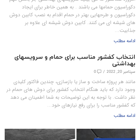
دکوراسیون حمامها می باشند . به همین خاطر برای ایجاد
دکوراسیون و طرحهایی بهتر در حمام اقدام به نصب کابین دوش
های شیشه ای می کنند. کابین دوش شیشه ای علاوه بر
جذابیت...
ادامه مطلب
انتخاب کفشور مناسب برای حمام و سرویسهای
بهداشتی
سپتامبر 20, 2022
/
0
مانند هر پروژه ساخت و ساز یا بازسازی، چندین فاکتور کلیدی
وجود دارد که باید هنگام انتخاب کفشور برای دوش های حمام در
نظر داشت. با توجه به این توضیحات به شما اطمینان می دهد
که کفشور مناسب را برای رفع نیازهای خود...
ادامه مطلب