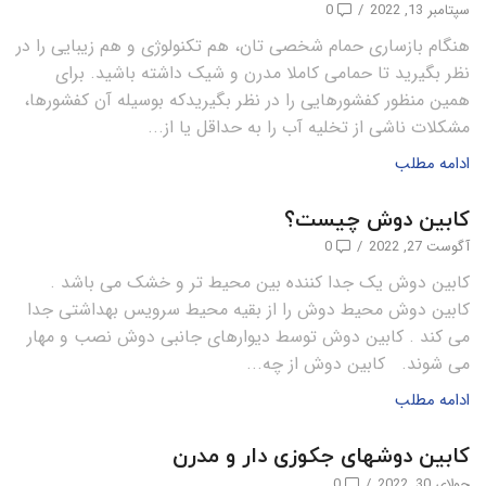
سپتامبر 13, 2022
/
0
هنگام بازساری حمام شخصی تان، هم تکنولوژی و هم زیبایی را در
نظر بگیرید تا حمامی کاملا مدرن و شیک داشته باشید. برای
همین منظور کفشورهایی را در نظر بگیریدکه بوسیله آن کفشورها،
مشکلات ناشی از تخلیه آب را به حداقل یا از...
ادامه مطلب
کابین دوش چیست؟
آگوست 27, 2022
/
0
کابین دوش یک جدا کننده بین محیط تر و خشک می باشد .
کابین دوش محیط دوش را از بقیه محیط سرویس بهداشتی جدا
می کند . کابین دوش توسط دیوارهای جانبی دوش نصب و مهار
می شوند. کابین دوش از چه...
ادامه مطلب
کابین دوشهای جکوزی دار و مدرن
جولای 30, 2022
/
0