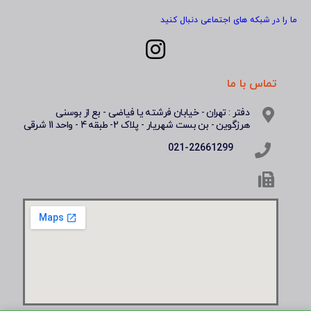
ما را در شبکه های اجتماعی دنبال کنید
تماس با ما
دفتر : تهران - خیابان فرشته یا فیاضی - بع از بوسنی
هرزگوین - بن بست شهریار - پلاک 2- طبقه 4 - واحد 11 شرقی
021-22661299