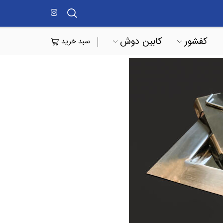
کفشور
کابین دوش
سبد خرید