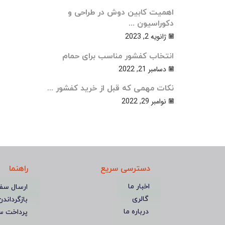
اهمیت کابین دوش در طراحی و
دکوراسیون ...
ژانویه 2, 2023
انتخاب کفشور مناسب برای حمام
دسامبر 21, 2022
نکات مهمی که قبل از خرید کفشور ...
نوامبر 29, 2022
دسترسی سریع
راهنما
اخبار ما
ارسال سف
گالری
بازگرداندن
درباره ما
پرداخت س