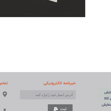
خبرنامه الکترونیکی
تماس 
ارش
 کالا
فارش
ثبت