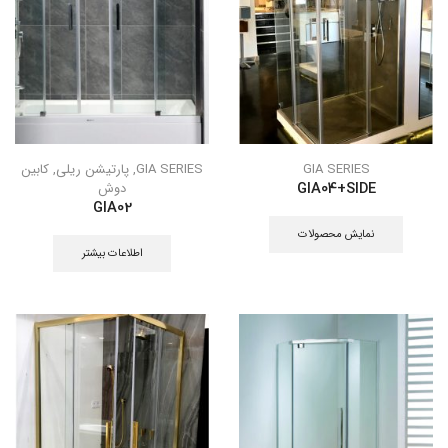
GIA SERIES
GIA SERIES
,
پارتیشن ریلی
,
کابین
دوش
GIA04+SIDE
GIA02
نمایش محصولات
اطلاعات بیشتر