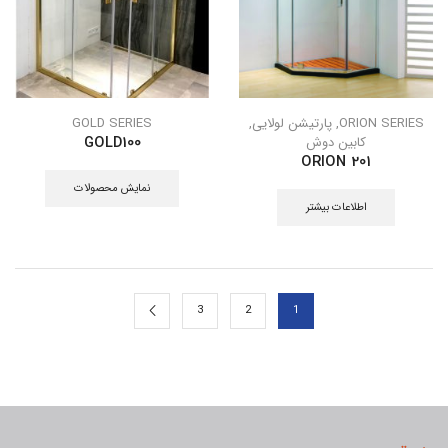
ORION SERIES
,
پارتیشن لولایی
,
GOLD SERIES
کابین دوش
GOLD100
ORION 201
نمایش محصولات
اطلاعات بیشتر
3
2
1